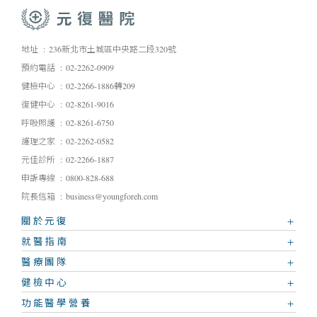
地址
236新北市土城區中央路二段320號
預約電話
02-2262-0909
健檢中心
02-2266-1886轉209
復健中心
02-8261-9016
呼吸照護
02-8261-6750
護理之家
02-2262-0582
元佳診所
02-2266-1887
申訴專線
0800-828-688
院長信箱
business@youngforeh.com
關於元復
就醫指南
醫療團隊
健檢中心
功能醫學營養