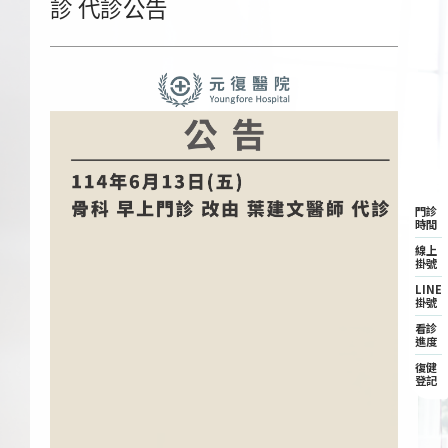
診 代診公告
門診
時間
線上
掛號
LINE
掛號
看診
進度
復健
登記