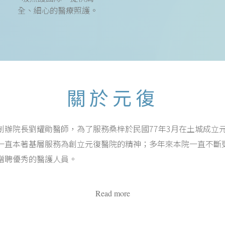
全、細心的醫療照護。
關於元復
創辦院長劉耀勛醫師，為了服務桑梓於民國77年3月在土城成立
一直本著基層服務為創立元復醫院的精神；多年來本院一直不斷
增聘優秀的醫護人員。
Read more