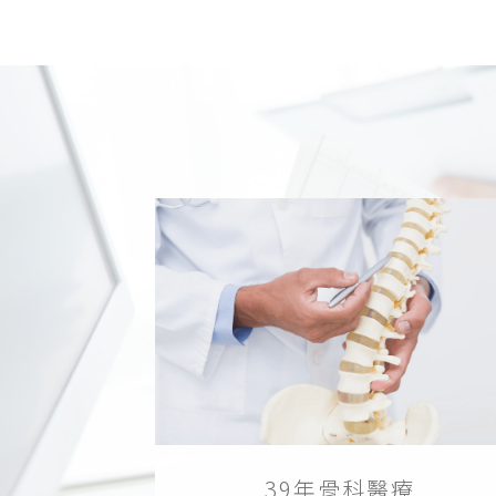
39年骨科醫療