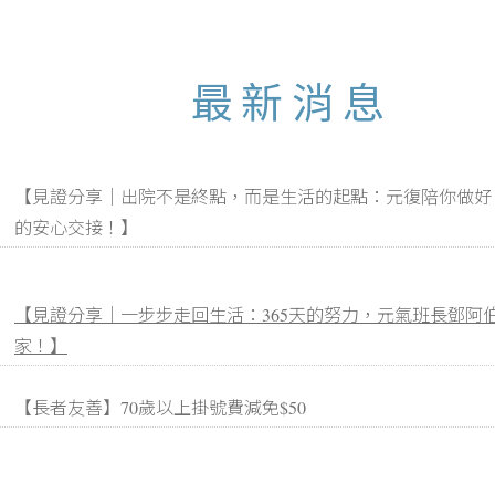
最新消息
【見證分享｜出院不是終點，而是生活的起點：元復陪你做好
的安心交接！】
【見證分享｜一步步走回生活：365天的努力，元氣班長鄧阿
家！】
【長者友善】70歲以上掛號費減免$50