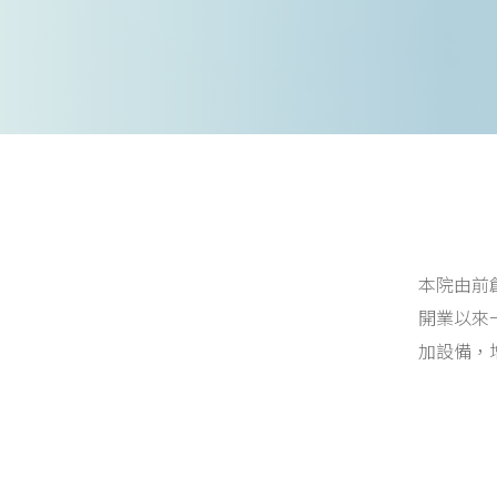
本院由前
開業以來
加設備，