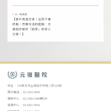
上一則消息
【客戶見證分享｜出院不是
終點，而是生活的起點：元
復陪你做好「回家」的安心
交接！】
地址
236新北市土城區中央路二段320號
預約電話
02-2262-0909
健檢中心
02-2266-1886轉209
復健中心
02-8261-9016