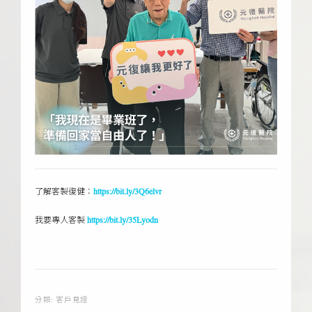
了解客製復健：
https://bit.ly/3Q6elvr
我要專人客製
https://bit.ly/35Lyodn
分類:
客戶見證