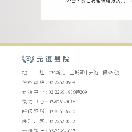
公告 / 慢性病連續處方箋第1
地址
236新北市土城區中央路二段320號
預約電話
02-2262-0909
健檢中心
02-2266-1886轉209
復健中心
02-8261-9016
呼吸照護
02-8261-6750
護理之家
02-2262-0582
元佳診所
02-2266-1887