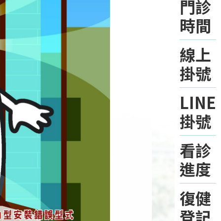
門診
時間
線上
掛號
LINE
掛號
看診
進度
復健
登記