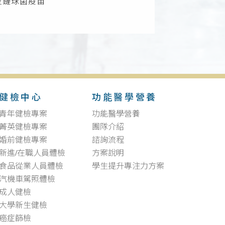
炎鏈球菌疫苗
健檢中心
功能醫學營養
青年健檢專案
功能醫學營養
菁英健檢專案
團隊介紹
婚前健檢專案
諮詢流程
新進/在職人員體檢
方案說明
食品從業人員體檢
學生提升專注力方案
汽機車駕照體檢
成人健檢
大學新生健檢
癌症篩檢