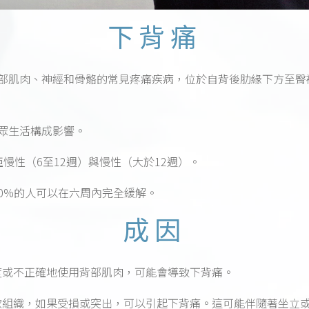
下背痛
部肌肉、神經和骨骼的常見疼痛疾病，位於自背後肋緣下方至臀
眾生活構成影響。
慢性（6至12週）與慢性（大於12週）。
90%的人可以在六周內完全緩解。
成因
度或不正確地使用背部肌肉，可能會導致下背痛。
軟組織，如果受損或突出，可以引起下背痛。這可能伴隨著坐立