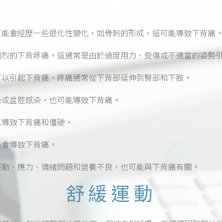
可能會經歷一些退化性變化，如骨刺的形成，這可能導致下背痛
劇烈的下背疼痛。這通常是由於過度用力、受傷或不適當的姿勢
可以引起下背痛，疼痛通常從下背部延伸到臀部和下肢。
染或盆腔感染，也可能導致下背痛。
以導致下背痛和僵硬。
能會導致下背痛。
運動、應力、情緒問題和營養不良，也可能與下背痛有關。
舒緩運動