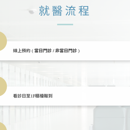
就醫流程
線上預約 (
當日門診
/
非當日門診
)
看診日至1F櫃檯報到