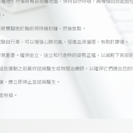
掌著地，然後將臀部抬離地面，保持自然呼吸，再慢慢回到起始
部。
手將雙腳抱於胸前保持幾秒鐘，然後放鬆。
或騎自行車，可以增強心肺功能，促進血液循環，有助於康復。
非常重要。確保坐立、站立和行走時的姿勢正確，以減輕下背部
這些運動之前最好諮詢醫生或物理治療師，以確保它們適合您的
痛，應立即停止並諮詢醫生。
度勞損。