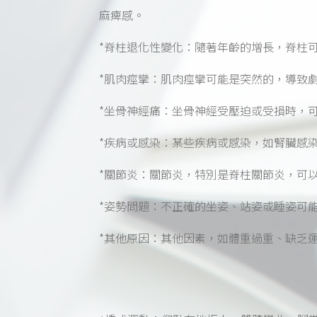
麻痺感。
*脊柱退化性變化：隨著年齡的增長，脊柱
*肌肉痙攣：肌肉痙攣可能是突然的，導致
*坐骨神經痛：坐骨神經受壓迫或受損時，
*疾病或感染：某些疾病或感染，如腎臟感
*關節炎：關節炎，特別是脊柱關節炎，可
*姿勢問題：不正確的坐姿、站姿或睡姿可
*其他原因：其他因素，如體重過重、缺乏