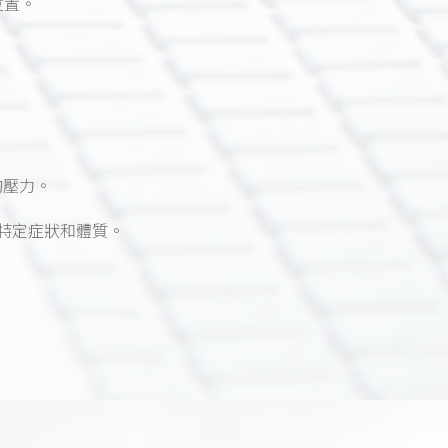
位置。
的壓力。
特定症狀和體質。