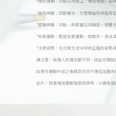
*橋式運動：仰臥在地板上，雙膝彎曲，腳
*貓狗伸展：四肢著地，交替彎曲和伸直背
*膝胸伸展：仰臥，將膝蓋拉向胸部，用雙
*有氧運動：輕度有氧運動，如散步、游泳
*注意姿勢：在日常生活中保持正確的姿勢
請注意，每個人的情況都不同，因此在開始
如果在運動中或之後感到任何不適或加重疼
此外，逐漸增加運動強度和頻率，以避免過