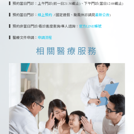
▍預約當日門診：
上午門診(前一日21:30截止)、
下午門診(當日12:00截止)
▍預約當日門診：
線上預約
/ 國定連假、颱風休診請見
最新公告
)
▍預約非當日門診/看診進度查詢/專人諮詢：
官方LINE帳號
▍醫療文件申請：
申請流程
相關醫療服務