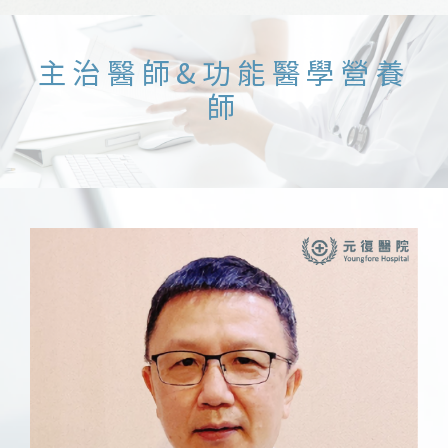
主治醫師&功能醫學營養
師