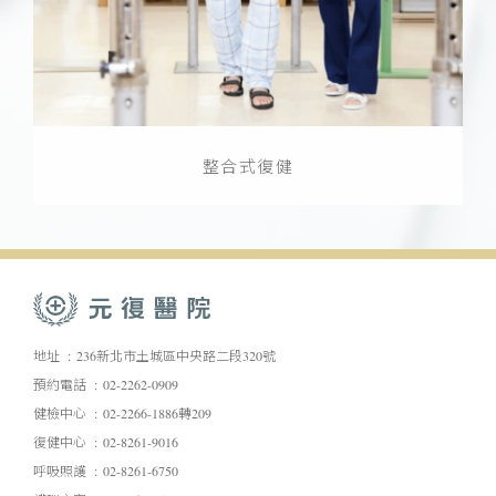
整合式復健
地址
236新北市土城區中央路二段320號
預約電話
02-2262-0909
健檢中心
02-2266-1886轉209
復健中心
02-8261-9016
呼吸照護
02-8261-6750