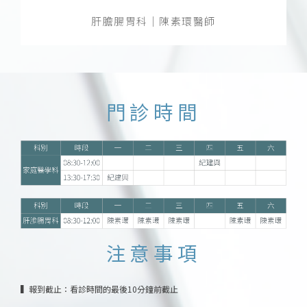
肝膽腸胃科｜陳素環醫師
門診時間
注意事項
▍報到截止：看診時間的最後10分鐘前截止