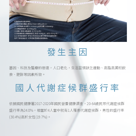
發生主因
基因、科技及醫療的發達，人口老化，生活習慣缺乏運動、高脂高澱粉飲
食、肥胖等因素所致。
國人代謝症候群盛行率
依據國民健康署2017-2020年國民營養健康調查，20-64歲民眾代謝症候群
盛行率為24.8%，相當於4人當中就有1人罹患代謝症候群，男性的盛行率
(30.4%)高於女性(19.7%)。