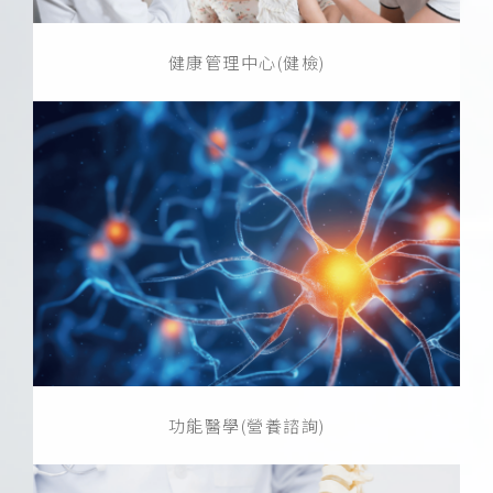
健康管理中心(健檢)
功能醫學(營養諮詢)