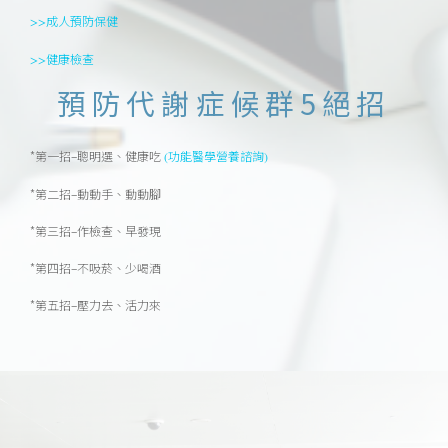
>>成人預防保健
>>健康檢查
預防代謝症候群5絕招
*第一招–聰明選、健康吃
(功能醫學營養諮詢)
*第二招–動動手、動動腳
*第三招–作檢查、早發現
*第四招–不吸菸、少喝酒
*第五招–壓力去、活力來