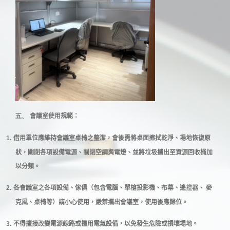
五、
會議室使用規範：
1.
借用單位應維持會議室桌椅之整潔，會後需將桌面擦拭乾淨、場地恢復原
狀，關閉各項設備電源、關閉空調與電燈、並將垃圾攜出至資源回收桶加
以分類。
2.
各會議室之各項設備、傢俱（包含電腦、單槍投影機、布幕、遙控器、 麥
克風、桌椅等）請小心使用，嚴禁攜出會議室，使用後應歸位。
3.
不得擅接改變電源線路或擅用電氣設備，以免發生危險或損壞場地。