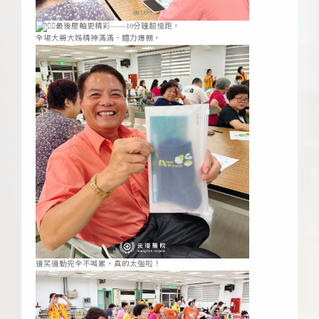
最後壓軸更精彩——10分鐘超慢跑，
全場大哥大姊精神滿滿、體力爆棚，
邊笑邊動完全不喊累，真的太強啦！