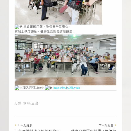
學會正確用藥，吃得安全又安心，
再加上適度運動，健康生活就是這麼簡單！
加入元復Line@
https://bit.ly/35Lyodn
分類:
講座/活動
上一則消息
下一則消息