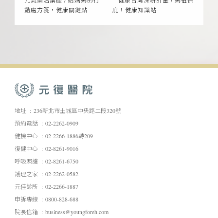
元氣樂活講座 / 給媽媽的行
健康台灣深耕計畫 / 媽祖保
動處方箋，健康關鍵點
庇！健康知識站
地址
236新北市土城區中央路二段320號
預約電話
02-2262-0909
健檢中心
02-2266-1886轉209
復健中心
02-8261-9016
呼吸照護
02-8261-6750
護理之家
02-2262-0582
元佳診所
02-2266-1887
申訴專線
0800-828-688
院長信箱
business@youngforeh.com