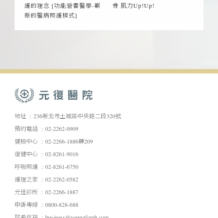
護的理念 [功能營養醫學-嶄
骨 肌力Up!Up!
新的醫病照護模式]
地址
236新北市土城區中央路二段320號
預約電話
02-2262-0909
健檢中心
02-2266-1886轉209
復健中心
02-8261-9016
呼吸照護
02-8261-6750
護理之家
02-2262-0582
元佳診所
02-2266-1887
申訴專線
0800-828-688
院長信箱
business@youngforeh.com