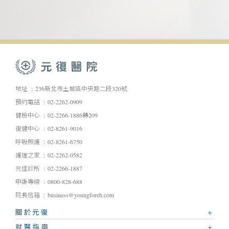
地址
236新北市土城區中央路二段320號
預約電話
02-2262-0909
健檢中心
02-2266-1886轉209
復健中心
02-8261-9016
呼吸照護
02-8261-6750
護理之家
02-2262-0582
元佳診所
02-2266-1887
申訴專線
0800-828-688
院長信箱
business@youngforeh.com
關於元復
就醫指南