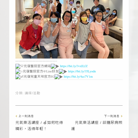
————————————-
元復醫院官方網站
https://bit.ly/3vxILfZ
元復醫院官方@Line好友
https://bit.ly/35Lyodn
元復兒童天地官方IG
https://bit.ly/4as7V1m
分類:
講座/活動
上一則消息
下一則消息
元氣樂活講座 / 🍏如何吃得
元氣樂活講座 / 談糖尿病照
精彩，活得年輕！
護