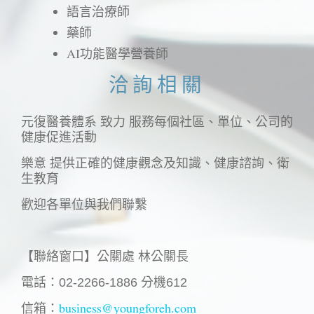
語言治療師
藥師
AI功能醫學營養師
洽詢相關
元復醫養體系 致力 服務每個社區、單位、公司的
健康促進活動
樂意 提供正確的健康觀念及知識、健康諮詢、衛
生教育
歡迎各單位與我們聯繫
ㅤ
【聯絡窗口】公關處 林公關長
電話：02-2266-1886 分機612
business@youngforeh.com
信箱：