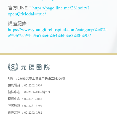
https://page.line.me/281soitv?
官方LINE：
openQrModal=true/
講座紀錄：
https://www.youngforehospital.com/category/%e8%a
c%9b%e5%ba%a7%e6%b4%bb%e5%8b%95/
地址
236新北市土城區中央路二段320號
預約電話
02-2262-0909
健檢中心
02-2266-1886轉209
復健中心
02-8261-9016
呼吸照護
02-8261-6750
護理之家
02-2262-0582