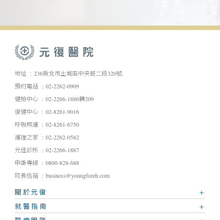
地址
236新北市土城區中央路二段320號
預約電話
02-2262-0909
健檢中心
02-2266-1886轉209
復健中心
02-8261-9016
呼吸照護
02-8261-6750
護理之家
02-2262-0582
元佳診所
02-2266-1887
申訴專線
0800-828-688
院長信箱
business@youngforeh.com
關於元復
就醫指南