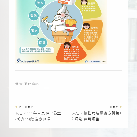
分類:
政府資訊
上一則消息
下一則消息
公告 / 111年軍民聯合防空
公告 / 慢性病連續處方箋第1
(萬安45號)注意事項
次調劑 費用調整