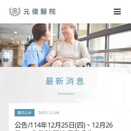
跳至主要內容
選單
關於元復
就醫指南
醫學門診
醫療養護服務
最新消息
健康共好
元復醫養體系
2025.12.08
醫院公告
公告/114年12月25日(四)、12月26