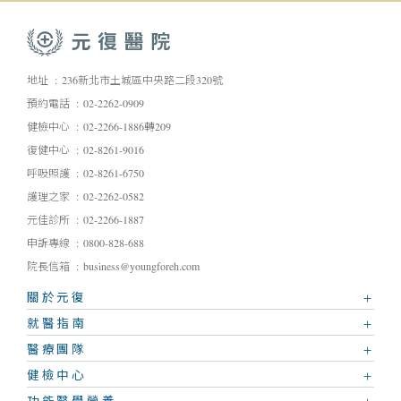
地址
236新北市土城區中央路二段320號
預約電話
02-2262-0909
健檢中心
02-2266-1886轉209
復健中心
02-8261-9016
呼吸照護
02-8261-6750
護理之家
02-2262-0582
元佳診所
02-2266-1887
申訴專線
0800-828-688
院長信箱
business@youngforeh.com
關於元復
就醫指南
醫療團隊
健檢中心