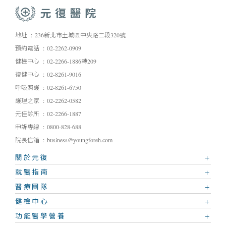
地址
236新北市土城區中央路二段320號
預約電話
02-2262-0909
健檢中心
02-2266-1886轉209
復健中心
02-8261-9016
呼吸照護
02-8261-6750
護理之家
02-2262-0582
元佳診所
02-2266-1887
申訴專線
0800-828-688
院長信箱
business@youngforeh.com
關於元復
就醫指南
醫療團隊
健檢中心
功能醫學營養