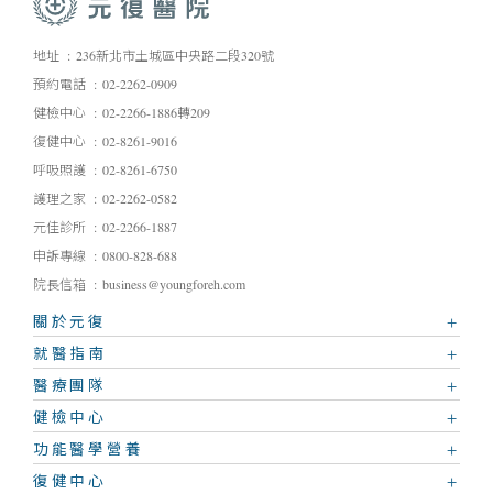
地址
236新北市土城區中央路二段320號
預約電話
02-2262-0909
健檢中心
02-2266-1886轉209
復健中心
02-8261-9016
呼吸照護
02-8261-6750
護理之家
02-2262-0582
元佳診所
02-2266-1887
申訴專線
0800-828-688
院長信箱
business@youngforeh.com
關於元復
就醫指南
醫療團隊
健檢中心
功能醫學營養
復健中心