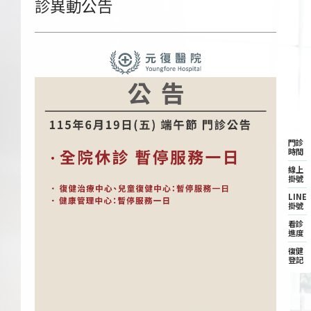
診異動公告
門診
時間
線上
掛號
LINE
掛號
看診
進度
復健
登記