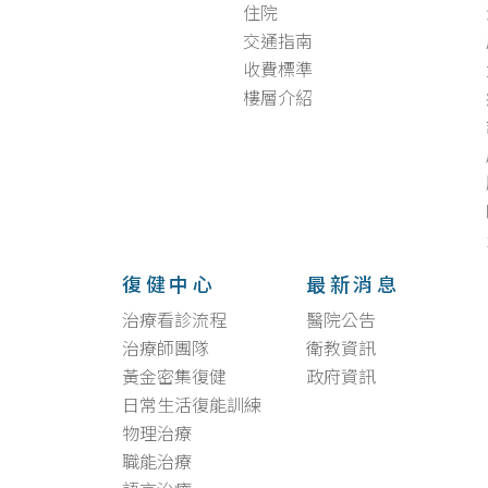
住院
交通指南
收費標準
樓層介紹
復健中心
最新消息
治療看診流程
醫院公告
治療師團隊
衛教資訊
黃金密集復健
政府資訊
日常生活復能訓練
物理治療
職能治療