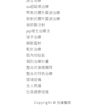
語言治療
sis超磁場治療
聚焦式體外震波治療
放射式體外震波治療
玻尿酸注射
prp增生治療法
徒手治療
靜脈雷射
乾針治療
肌內效貼紮
個別治療計畫
整合式復健團隊
整合式特色治療
環境設備
全人照護
社區健康促進
Copyright © 元復醫院