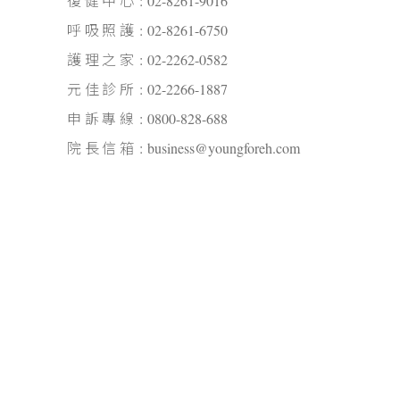
復健中心
02-8261-9016
呼吸照護
02-8261-6750
護理之家
02-2262-0582
元佳診所
02-2266-1887
申訴專線
0800-828-688
院長信箱
business@youngforeh.com