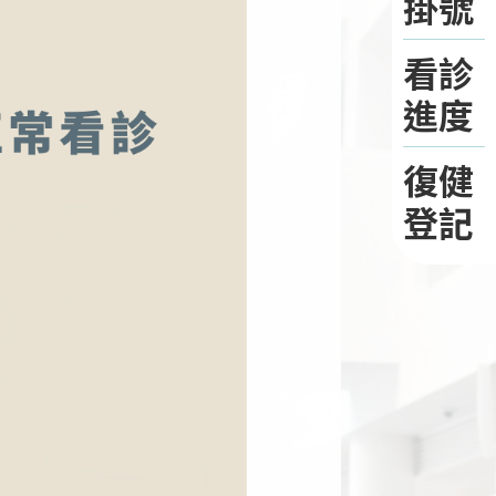
掛號
看診
進度
復健
登記