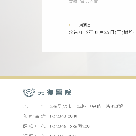
分類:
醫院公告
上一則消息
公告/115年03月25日(三)骨
地址
236新北市土城區中央路二段320號
預約電話
02-2262-0909
健檢中心
02-2266-1886轉209