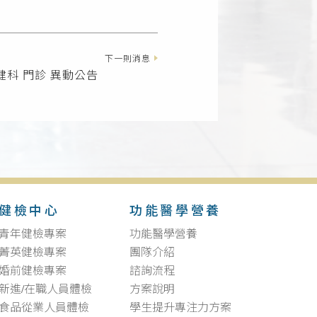
下一則消息
復健科 門診 異動公告
健檢中心
功能醫學營養
青年健檢專案
功能醫學營養
菁英健檢專案
團隊介紹
婚前健檢專案
諮詢流程
新進/在職人員體檢
方案說明
食品從業人員體檢
學生提升專注力方案