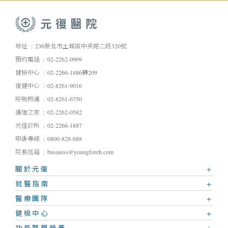
地址
236新北市土城區中央路二段320號
預約電話
02-2262-0909
健檢中心
02-2266-1886轉209
復健中心
02-8261-9016
呼吸照護
02-8261-6750
護理之家
02-2262-0582
元佳診所
02-2266-1887
申訴專線
0800-828-688
院長信箱
business@youngforeh.com
關於元復
就醫指南
醫療團隊
健檢中心