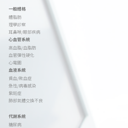
一般體格
體脂肪
理學診察
耳鼻喉/眼部疾病
心血管系統
高血脂/血脂肪
血管彈性硬化
心電圖
血液系統
貧血/敗血症
急性/病毒感染
紫斑症
肺部氣體交換不良
代謝系統
糖尿病