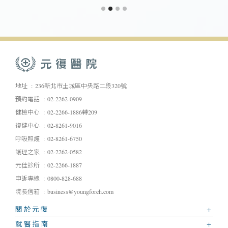
地址
236新北市土城區中央路二段320號
預約電話
02-2262-0909
健檢中心
02-2266-1886轉209
復健中心
02-8261-9016
呼吸照護
02-8261-6750
護理之家
02-2262-0582
元佳診所
02-2266-1887
申訴專線
0800-828-688
院長信箱
business@youngforeh.com
關於元復
就醫指南