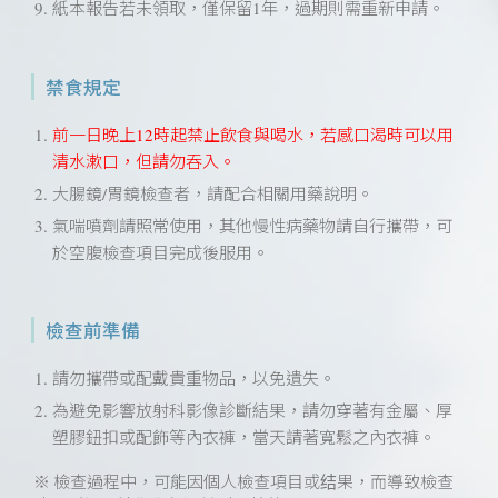
紙本報告若未領取，僅保留1年，過期則需重新申請。
禁食規定
前一日晚上12時起禁止飲食與喝水，若感口渴時可以用
清水漱口，但請勿吞入。
大腸鏡/胃鏡檢查者，請配合相關用藥說明。
氣喘噴劑請照常使用，其他慢性病藥物請自行攜帶，可
於空腹檢查項目完成後服用。
檢查前準備
請勿攜帶或配戴貴重物品，以免遺失。
為避免影響放射科影像診斷結果，請勿穿著有金屬、厚
塑膠鈕扣或配飾等內衣褲，當天請著寬鬆之內衣褲。
※ 檢查過程中，可能因個人檢查項目或结果，而導致檢查