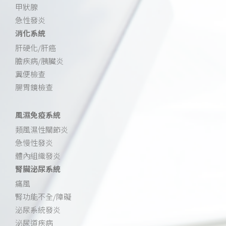
甲狀腺
急性發炎
消化系統
肝硬化/肝癌
膽疾病/胰臟炎
糞便檢查
腸胃鏡檢查
風濕免疫系統
類風濕性關節炎
急慢性發炎
體內組織發炎
腎臟泌尿系統
痛風
腎功能不全/障礙
泌尿系統發炎
泌尿道疾病