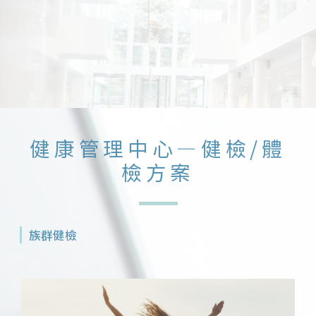
健康管理中心—健檢/體
檢方案
族群健檢