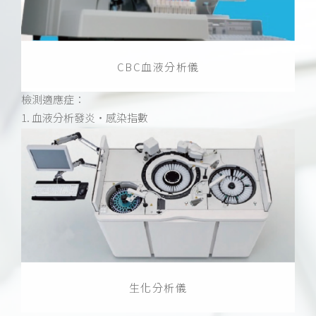
CBC血液分析儀
檢測適應症：
1. 血液分析發炎・感染指數
生化分析儀