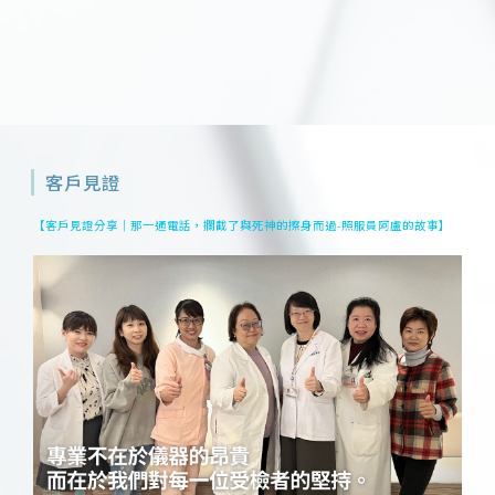
客戶見證
【客戶見證分享｜那一通電話，攔截了與死神的擦身而過-照服員阿盧的故事】