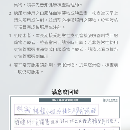
藥物，請事先告知健康檢查護理師。
糖尿病使用之口服降血糖藥物或胰島素，檢查當天早上
請勿服用或注射。並請務必攜帶服用之藥物，於空腹檢
查項目完成後服用或注射。
氣喘患者，需長期接受經常性支氣管擴張噴霧劑或口服
藥物治療者，檢查當日仍請按時用藥；若非經常性使用
支氣管擴張噴霧劑或口服藥物治療者，請務必隨身攜帶
支氣管擴張劑備用。
若平常有服用鎮靜劑、安眠藥物、抗焦慮藥物，檢查前
一晚仍可服用。
滿意度回饋