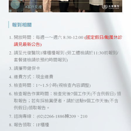
報到相關
開放時間：每週一～週六 8:30-12:00
(
國定假日/颱風休診
請見
最新公告
)
請至元復醫院1樓櫃檯報到 (勞工體檢請於11:30前報到/
套餐健檢請依預約時間報到)
請攜帶健保卡
繳費方式：現金繳費
檢查時間：1～1.5小時(視檢查內容調整)
檢查報告作業時間：檢查完後7個工作天(不含例假日) 領
取報告；若有採檢糞便者，請於送驗9個工作天後(不含
例假日)領取報告。
諮詢專線： (02)2266-1886轉209、210
報告領取：1F櫃檯