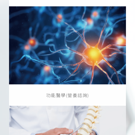
功能醫學(營養諮詢)