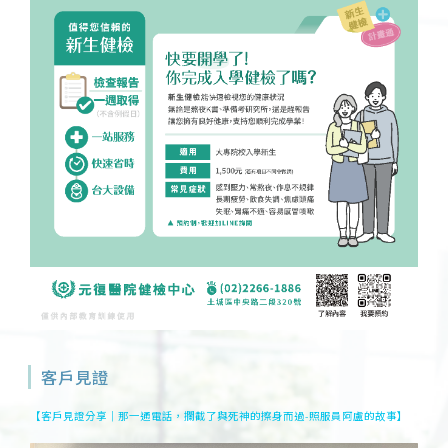
客戶見證
【客戶見證分享｜那一通電話，攔截了與死神的擦身而過-照服員阿盧的故事】