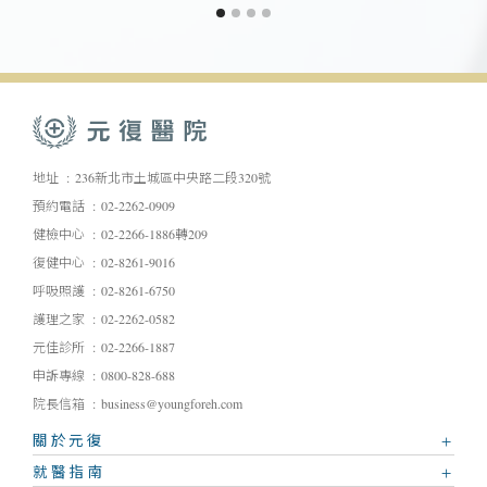
地址
236新北市土城區中央路二段320號
預約電話
02-2262-0909
健檢中心
02-2266-1886轉209
復健中心
02-8261-9016
呼吸照護
02-8261-6750
護理之家
02-2262-0582
元佳診所
02-2266-1887
申訴專線
0800-828-688
院長信箱
business@youngforeh.com
關於元復
就醫指南