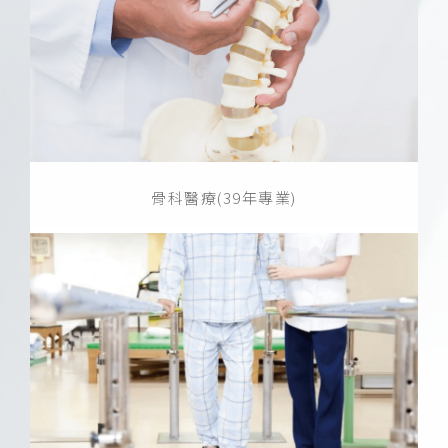
骨科醫療(39年專業)