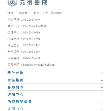
地址
236新北市土城區中央路二段320號
預約電話
02-2262-0909
健檢中心
02-2266-1886轉209
復健中心
02-8261-9016
呼吸照護
02-8261-6750
護理之家
02-2262-0582
元佳診所
02-2266-1887
申訴專線
0800-828-688
院長信箱
business@youngforeh.com
關於元復
就醫指南
醫療團隊
健檢中心
功能醫學營養
復健中心