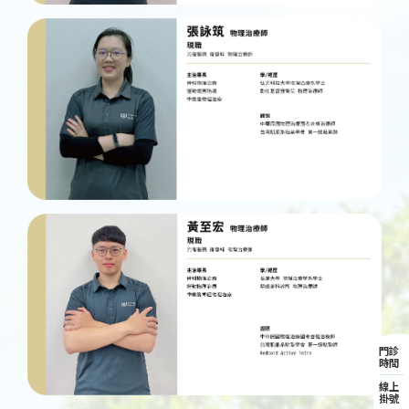
門診
時間
線上
掛號