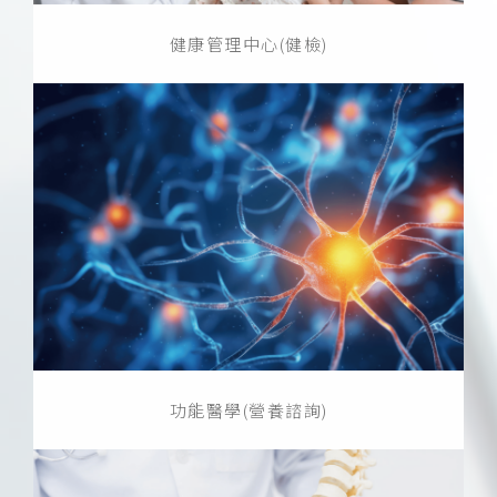
健康管理中心(健檢)
功能醫學(營養諮詢)