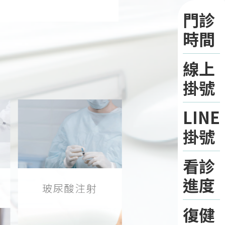
門診
時間
線上
掛號
LINE
掛號
看診
進度
玻尿酸注射
復健