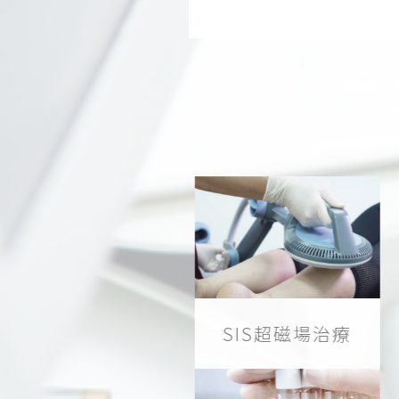
SIS超磁場治療