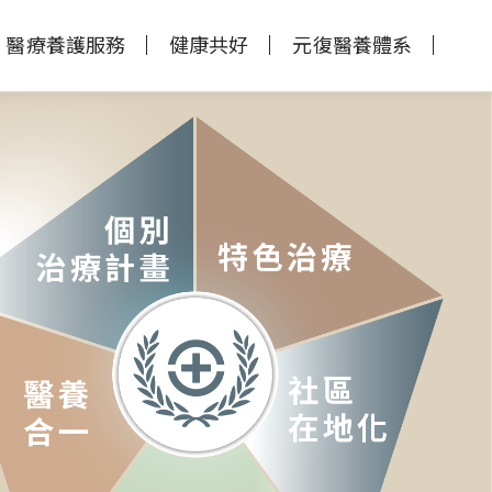
醫療養護服務
健康共好
元復醫養體系