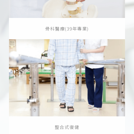
骨科醫療(39年專業)
整合式復健