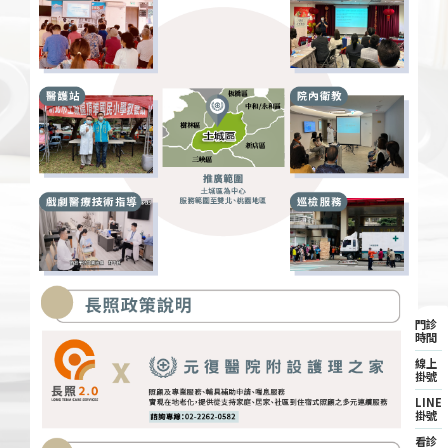
門診
時間
線上
掛號
LINE
掛號
看診