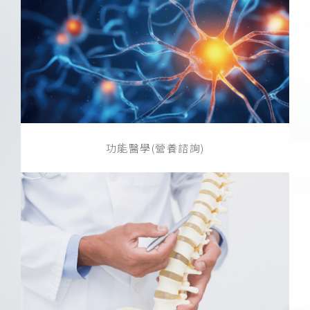
功能醫學(營養諮詢)