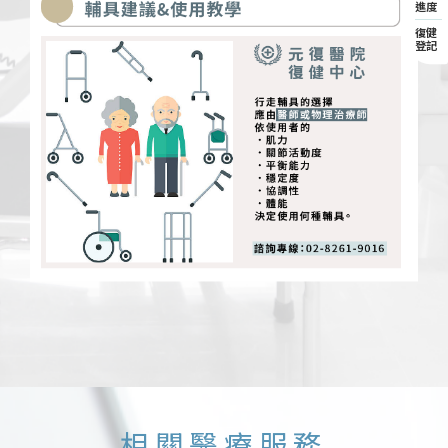
進度
復健
登記
相關醫療服務