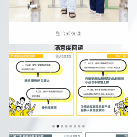
整合式復健
滿意度回饋