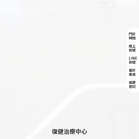
門診
時間
線上
掛號
LINE
掛號
看診
進度
復健
登記
復健治療中心