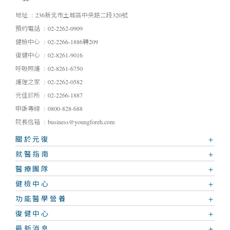
地址
236新北市土城區中央路二段320號
預約電話
02-2262-0909
健檢中心
02-2266-1886轉209
復健中心
02-8261-9016
呼吸照護
02-8261-6750
護理之家
02-2262-0582
元佳診所
02-2266-1887
申訴專線
0800-828-688
院長信箱
business@youngforeh.com
關於元復
就醫指南
醫療團隊
健檢中心
功能醫學營養
復健中心
最新消息