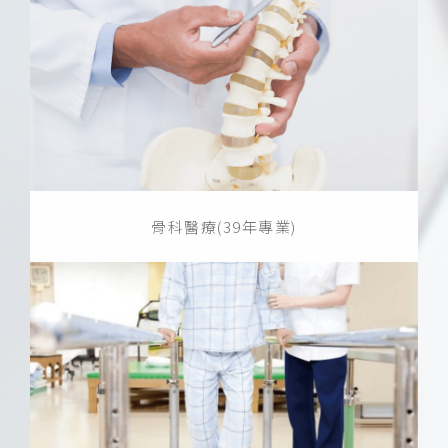
骨科醫療(39年專業)