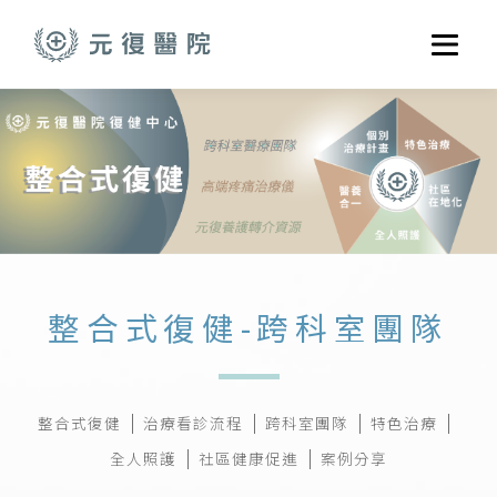
跳至主要內容
選單
關於元復
就醫指南
醫學門診
醫療養護服務
健康共好
整合式復健-跨科室團隊
元復醫養體系
整合式復健
治療看診流程
跨科室團隊
特色治療
全人照護
社區健康促進
案例分享