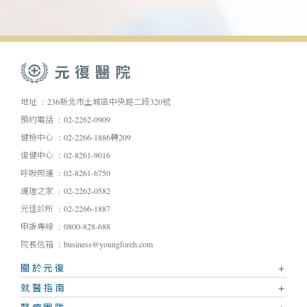
地址
236新北市土城區中央路二段320號
預約電話
02-2262-0909
健檢中心
02-2266-1886轉209
復健中心
02-8261-9016
呼吸照護
02-8261-6750
護理之家
02-2262-0582
元佳診所
02-2266-1887
申訴專線
0800-828-688
院長信箱
business@youngforeh.com
關於元復
就醫指南