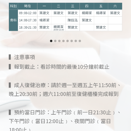
注意事項
▍
▍報到截止：看診時間的最後10分鐘前截止
ㅤ
▍成人復健治療：請於週一至週五上午11:50前、
晚上20:30前；週六11:00前至復健櫃檯完成報到
ㅤ
▍預約當日門診：上午門診﹙前一日21:30止﹚、
下午門診﹙當日12:00止﹚、夜間門診﹙當日
18:00止﹚