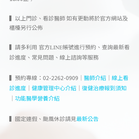
ㅤ
▍以上門診、看診醫師 如有更動將於官方網站及
櫃檯另行公佈
ㅤ
▍
請多利用 官方LINE帳號進行預約、查詢最新看
診進度、常見問題、線上諮詢等服務
ㅤ
▍預約專線：02-2262-0909｜
｜
醫師介紹
線上看
｜
｜
診進度
健康管理中心介紹
復健治療報到須知
｜
功能醫學營養介紹
ㅤ
▍國定連假、颱風休診請見
最新公告