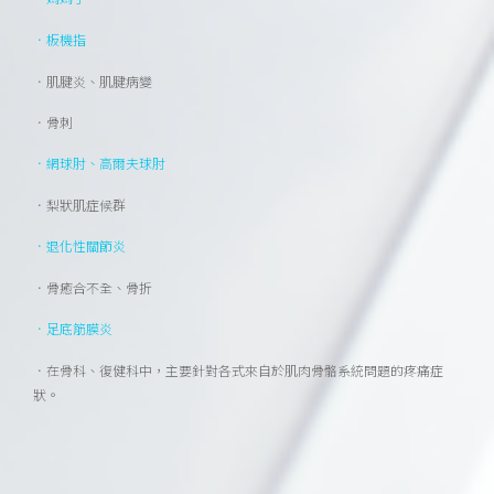
．板機指
．肌腱炎、肌腱病變
．骨刺
．網球肘、高爾夫球肘
．梨狀肌症候群
．退化性關節炎
．骨癒合不全、骨折
．足底筋膜炎
．在骨科、復健科中，主要針對各式來自於肌肉骨骼系統問題的疼痛症
狀。