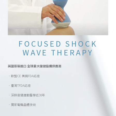
FOCUSED SHOCK
WAVE THERAPY
英國原裝進口 全球最大復健設備供應商
．歐盟CE 美國FDA認證
．臺灣TFDA認證
．深耕復健運動醫學近30年
．獨家電聲晶體技術