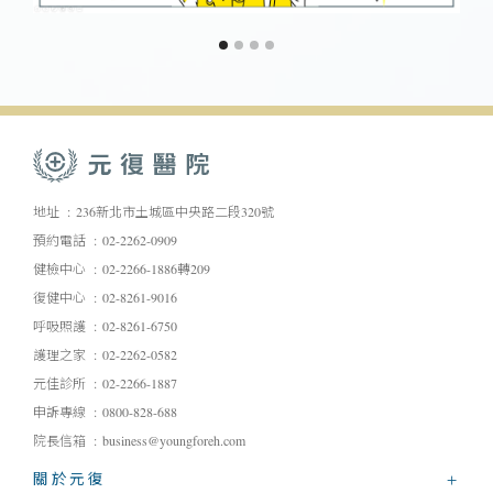
地址
236新北市土城區中央路二段320號
預約電話
02-2262-0909
健檢中心
02-2266-1886轉209
復健中心
02-8261-9016
呼吸照護
02-8261-6750
護理之家
02-2262-0582
元佳診所
02-2266-1887
申訴專線
0800-828-688
院長信箱
business@youngforeh.com
關於元復