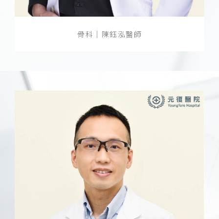
骨科｜陳鈺泓醫師