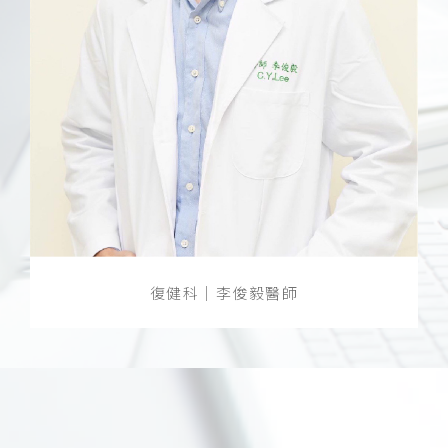
復健科｜李俊毅醫師