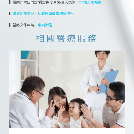
▍預約非當日門診/看診進度查詢/專人諮詢：
官方LINE帳號
▍
、
復健治療流程
功能醫學營養諮詢流程
▍醫療文件申請：
申請流程
相關醫療服務