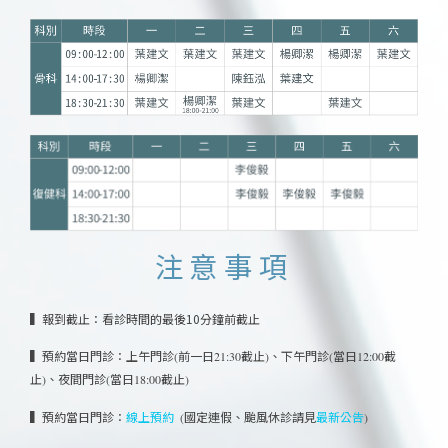
注意事項
▍報到截止：看診時間的最後10分鐘前截止
▍預約當日門診：
上午門診(前一日21:30截止)、
下午門診(當日12:00截
止)、
夜間門診(當日18:00截止)
▍預約當日門診：
線上預約
(國定連假、颱風休診請見
最新公告
)