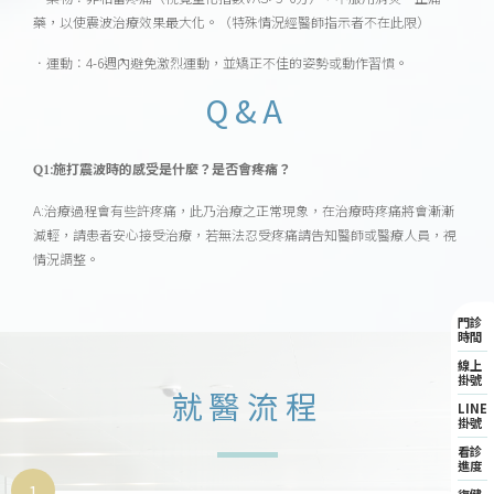
藥，以使震波治療效果最大化。（特殊情況經醫師指示者不在此限）
．運動：4-6週內避免激烈運動，並矯正不佳的姿勢或動作習慣。
Q&A
Q1:施打震波時的感受是什麼？是否會疼痛？
A:治療過程會有些許疼痛，此乃治療之正常現象，在治療時疼痛將會漸漸
減輕，請患者安心接受治療，若無法忍受疼痛請告知醫師或醫療人員，視
情況調整。
門診
時間
線上
掛號
就醫流程
LINE
掛號
看診
進度
1