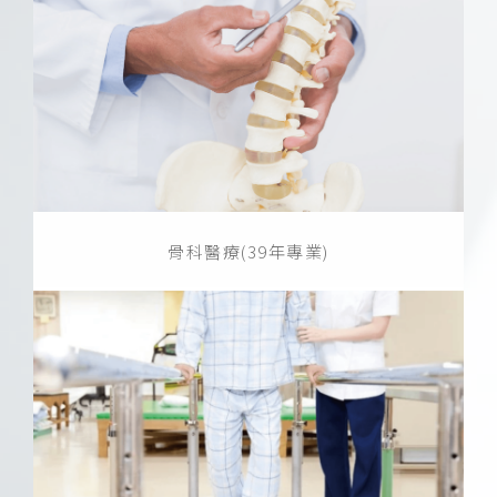
骨科醫療(39年專業)