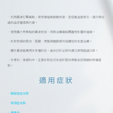
．利用震波打擊痛點，使受傷組織啟動修復、並促進血管新生，提升病灶
處的血液循環與代謝。
．使用擴大聚焦點的震波技術，同時治療痛點周圍受影響的組織。
．針對受損的肌肉、肌腱、骨骼與關節達到結構性的全面治療。
．體外震波能應用在多種科別，過去已於泌尿科廣泛使用超過20年。
．在骨科、復健科中，主要針對各式來自於肌肉骨骼系統問題的疼痛症
狀。
適用症狀
．腕隧道症候群
．肩頸症候群
．媽媽手