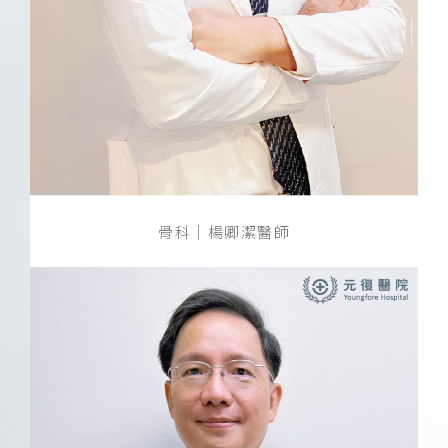
骨科｜楊卿潔醫師