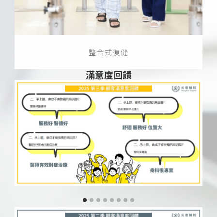
整合式復健
滿意度回饋