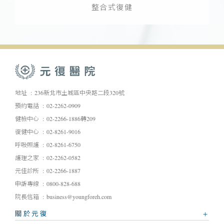
整合式復健
地址
236新北市土城區中央路二段320號
預約電話
02-2262-0909
健檢中心
02-2266-1886轉209
復健中心
02-8261-9016
呼吸照護
02-8261-6750
護理之家
02-2262-0582
元佳診所
02-2266-1887
申訴專線
0800-828-688
院長信箱
business@youngforeh.com
關於元復