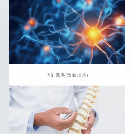
功能醫學(營養諮詢)