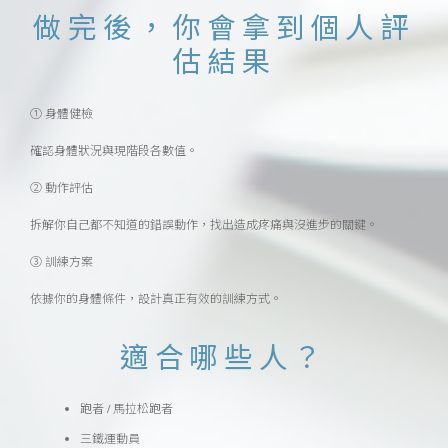
做完後，你會拿到個人評
估結果
① 身體健檢
確認身體狀況與現階段各數值。
② 動作評估
拆解你自己都不知道的錯誤動作，找出造成疼痛與沒進步的關鍵。
③ 訓練方案
依據你的身體條件，設計真正有效的訓練方式。
適合哪些人？
跑者 / 馬拉松跑者
三鐵運動員