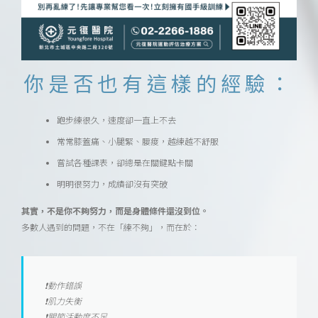
你是否也有這樣的經驗：
跑步練很久，速度卻一直上不去
常常膝蓋痛、小腿緊、腰痠，越練越不舒服
嘗試各種課表，卻總是在關鍵點卡關
明明很努力，成績卻沒有突破
其實，不是你不夠努力，而是身體條件還沒到位。
多數人遇到的問題，不在「練不夠」，而在於：
❗動作錯誤
❗肌力失衡
❗關節活動度不足