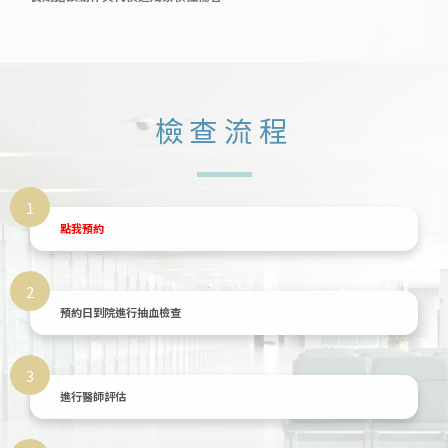
檢查流程
1
點我預約
2
預約日到院進行抽血檢查
3
進行醫師評估