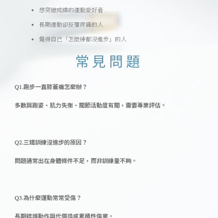
想突破成績的運動愛好者
長期運動卻反覆疼痛的人
覺得自己「怎麼練都沒進步」的人
常見問題
Q1.跑步一直膝蓋痛怎麼辦？
多數與跑姿、肌力失衡、關節活動度有關，需要專業評估。
Q2.三鐵訓練沒進步的原因？
問題通常出在身體條件不足，而非訓練量不夠。
Q3.為什麼運動常常受傷？
長期錯誤動作與代償造成累積性傷害。