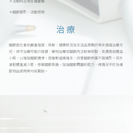
＊活動時出現各種響聲
＊關節變形、活動受限
治療
關節退化會依嚴重程度、年齡、健康狀況及生活品質期許等來建議治療方
式，保守治療可執行復健、藥物治療或關節內注射玻尿酸、高濃度自體血
小板，以增加關節潤滑，促進軟組織增生，改善關節疼痛不適情形。另外
減輕體重減少膝、脊椎關節負擔，加強關節周圍的肌力、視情況手杖及護
膝物品使用等均有幫助。