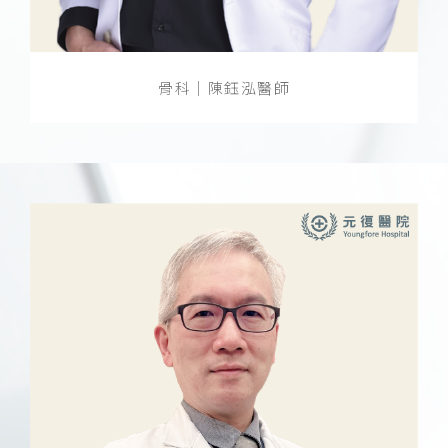
骨科｜陳鈺泓醫師