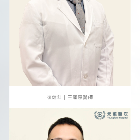
復健科｜王寵惠醫師