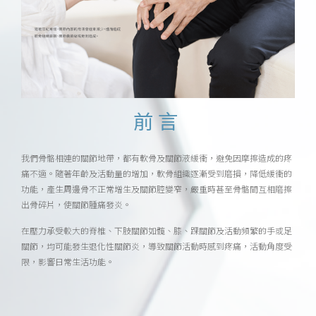
前言
我們骨骼相連的關節地帶，都有軟骨及關節液緩衝，避免因摩擦造成的疼
痛不適。隨著年齡及活動量的增加，軟骨組織逐漸受到磨損，降低緩衝的
功能，產生周邊骨不正常增生及關節腔變窄，嚴重時甚至骨骼間互相磨擦
出骨碎片，使關節腫痛發炎。
在壓力承受較大的脊椎、下肢關節如髖、膝、踝關節及活動頻繁的手或足
關節，均可能發生退化性關節炎，導致關節活動時感到疼痛，活動角度受
限，影響日常生活功能。