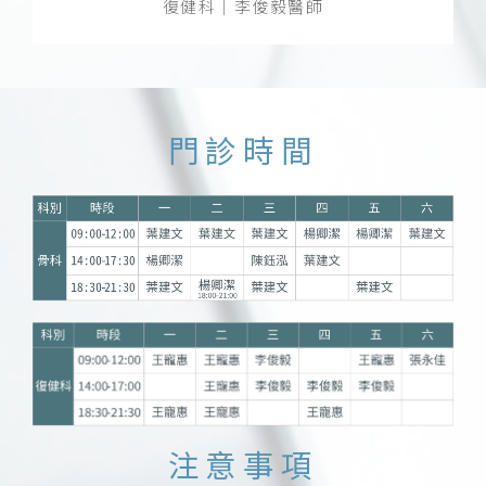
復健科｜李俊毅醫師
門診時間
注意事項