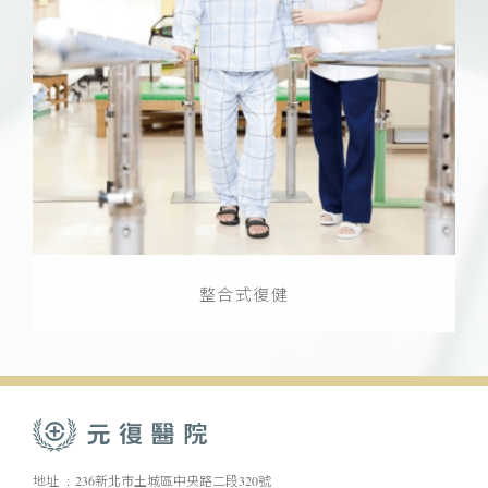
整合式復健
地址
236新北市土城區中央路二段320號