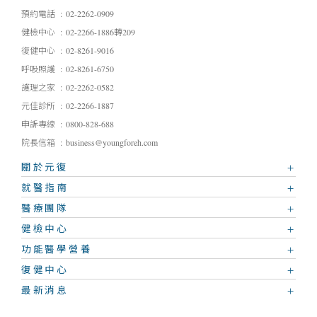
預約電話
02-2262-0909
健檢中心
02-2266-1886轉209
復健中心
02-8261-9016
呼吸照護
02-8261-6750
護理之家
02-2262-0582
元佳診所
02-2266-1887
申訴專線
0800-828-688
院長信箱
business@youngforeh.com
關於元復
就醫指南
醫療團隊
健檢中心
功能醫學營養
復健中心
最新消息