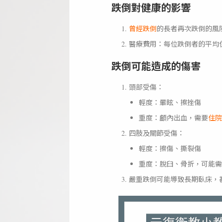
跌倒對健康的影響
曾經跌倒
的長者再次跌倒的風
醫療費用：每位跌倒者的平均住
跌倒可能造成的傷害
頭部受傷：
輕度：暈眩、擦挫傷
重度：顱內出血，需要
住院
四肢及關節受傷：
輕度：擦傷、撕裂傷
重度：脫臼、骨折，可能需
嚴重跌倒可能導致長期臥床，