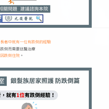
位長者中就有一位有跌倒的經驗
因跌倒而需要送醫治療
。
位因跌倒住院