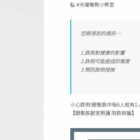
🙋 #元復衛教小教室
您將得到的資訊…
1.跌倒對健康的影響
2.跌倒可能造成的傷害
3.預防跌倒措施
小心跌倒!銀髮族中每6人就有1
【銀髮族居家照護 防跌倒篇】