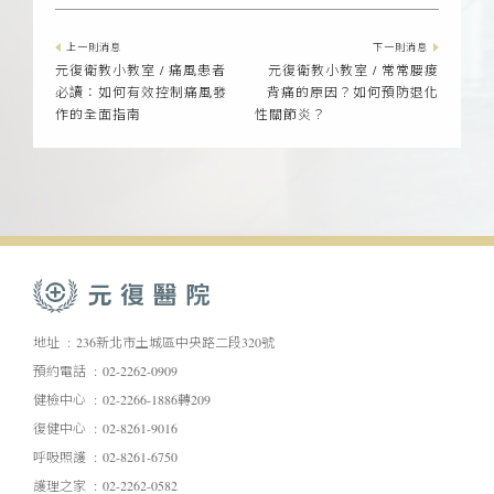
上一則消息
下一則消息
元復衛教小教室 / 痛風患者
元復衛教小教室 / 常常腰痠
必讀：如何有效控制痛風發
背痛的原因？如何預防退化
作的全面指南
性關節炎？
地址
236新北市土城區中央路二段320號
預約電話
02-2262-0909
健檢中心
02-2266-1886轉209
復健中心
02-8261-9016
呼吸照護
02-8261-6750
護理之家
02-2262-0582