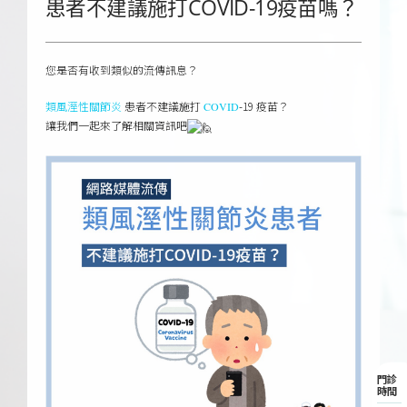
患者不建議施打COVID-19疫苗嗎？
您是否有收到類似的流傳訊息？
患者不建議施打
-19 疫苗？
類風溼性關節炎
COVID
讓我們一起來了解相關資訊吧
門診
時間