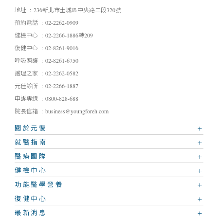
地址
236新北市土城區中央路二段320號
預約電話
02-2262-0909
健檢中心
02-2266-1886轉209
復健中心
02-8261-9016
呼吸照護
02-8261-6750
護理之家
02-2262-0582
元佳診所
02-2266-1887
申訴專線
0800-828-688
院長信箱
business@youngforeh.com
關於元復
就醫指南
醫療團隊
健檢中心
功能醫學營養
復健中心
最新消息