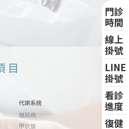
門診
時間
線上
掛號
項目
LINE
掛號
看診
代謝系統
進度
糖尿病
復健
甲狀腺