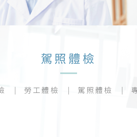
駕照體檢
檢
勞工體檢
駕照體檢