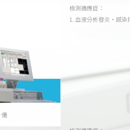
檢測適應症：
1. 血液分析發炎・感染
析儀