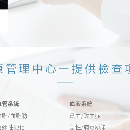
康管理中心—提供檢查
血管系統
血液系統
血脂/血脂肪
貧血/敗血症
管彈性硬化
急性/病毒感染