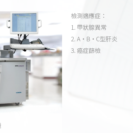
檢測適應症：
1. 甲狀腺異常
2. A・B・C型肝炎
3. 癌症篩檢
儀