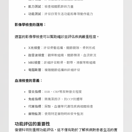
肌力測試
：檢查相關肌群的力量
功能測試
：評估日常生活功能和專項動作能力
影像學檢查的運用：
適當的影像學檢查可以幫助確診並評估疾病嚴重程度。
X光檢查
：評估骨骼結構、關節間隙、骨刺形成
超音波檢查
：觀察軟組織、關節積液、血流狀況
MRI檢查
：詳細評估軟骨、韌帶、滑膜等軟組織
電腦斷層
：複雜關節結構的詳細評估
血液檢查的意義：
發炎指標
：ESR、CRP等反映發炎程度
免疫指標
：類風濕因子、抗CCP抗體等
代謝指標
：尿酸、血糖等代謝性疾病相關檢查
藥物監測
：使用特定藥物時的安全監測
功能評估的重要性
復健科特別重視功能評估，這不僅有助於了解疾病對患者生活的實