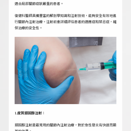
適合局部關節症狀嚴重的患者。
復健科醫師具備豐富的解剖學知識和注射技術，能夠安全有效地進
行關節內注射治療。注射前會詳細評估患者的適應症和禁忌症，確
保治療的安全性。
1.皮質類固醇注射：
類固醇注射是最常用的關節內注射治療，對於急性發炎有快速而顯