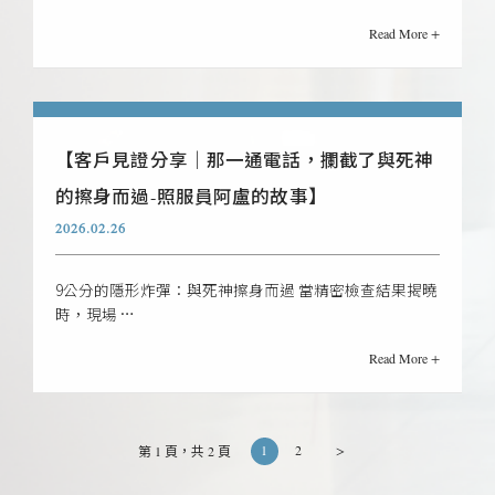
Read More +
【客戶見證分享｜那一通電話，攔截了與死神
的擦身而過-照服員阿盧的故事】
2026.02.26
9公分的隱形炸彈：與死神擦身而過 當精密檢查結果揭曉
時，現場 …
Read More +
1
2
>
第 1 頁，共 2 頁