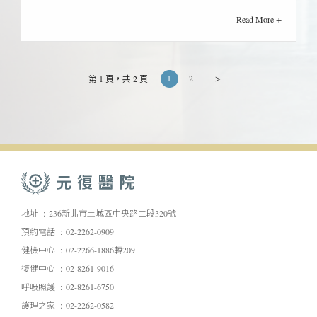
Read More +
1
2
>
第 1 頁，共 2 頁
地址
236新北市土城區中央路二段320號
預約電話
02-2262-0909
健檢中心
02-2266-1886轉209
復健中心
02-8261-9016
呼吸照護
02-8261-6750
護理之家
02-2262-0582