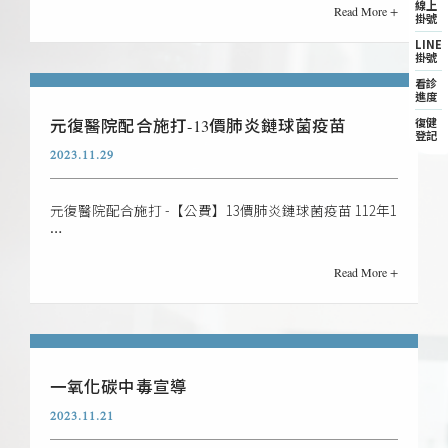
線上
Read More +
掛號
LINE
掛號
看診
進度
復健
元復醫院配合施打-13價肺炎鏈球菌疫苗
登記
2023.11.29
元復醫院配合施打 -【公費】13價肺炎鏈球菌疫苗 112年1
…
Read More +
一氧化碳中毒宣導
2023.11.21