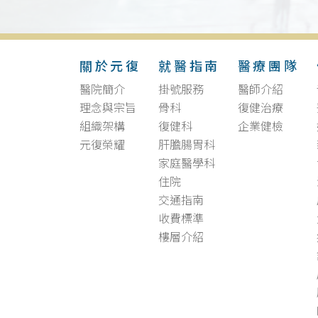
關於元復
就醫指南
醫療團隊
醫院簡介
掛號服務
醫師介紹
理念與宗旨
骨科
復健治療
組織架構
復健科
企業健檢
元復榮耀
肝膽腸胃科
家庭醫學科
住院
交通指南
收費標準
樓層介紹