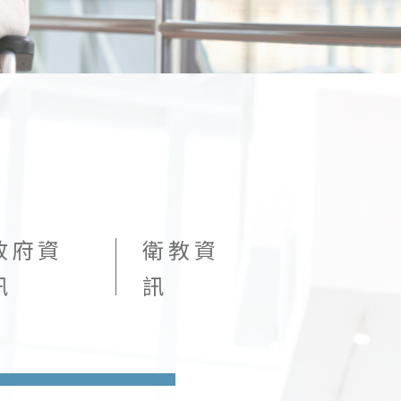
政府資
衛教資
訊
訊