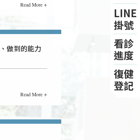
Read More +
LINE
掛號
看診
、做到的能力
進度
復健
登記
Read More +