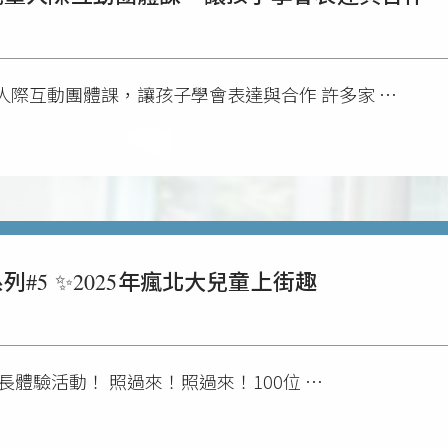
人際互動團體課，讓孩子學會表達與合作 許多家 …
#5 ✨2025年瘋北大兒童上街趣
小院長體驗活動！ 照過來！照過來！100位 …