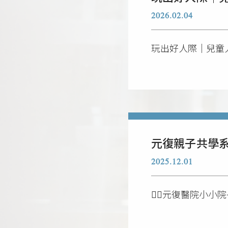
2026.02.04
玩出好人際｜兒童
元復親子共學系列
2025.12.01
👩‍⚕️元復醫院小