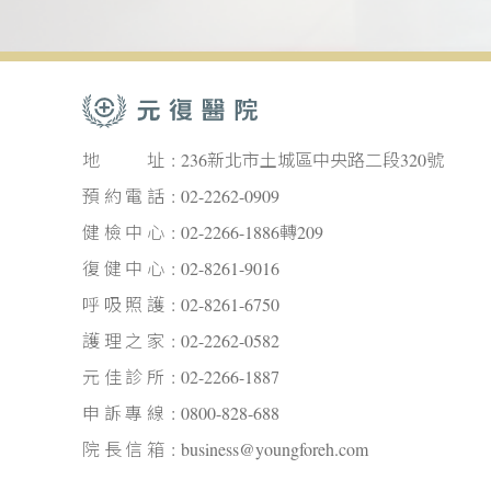
地址
236新北市土城區中央路二段320號
預約電話
02-2262-0909
健檢中心
02-2266-1886轉209
復健中心
02-8261-9016
呼吸照護
02-8261-6750
護理之家
02-2262-0582
元佳診所
02-2266-1887
申訴專線
0800-828-688
院長信箱
business@youngforeh.com