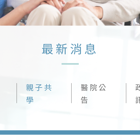
最新消息
親子共
醫院公
學
告