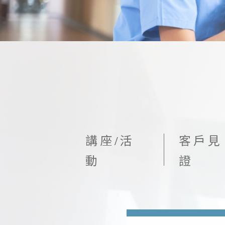
講座/活
客戶見
動
證