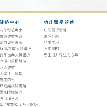
健檢中心
功能醫學營養
青年健檢專案
功能醫學營養
菁英健檢專案
團隊介紹
婚前健檢專案
諮詢流程
新進/在職人員體檢
方案說明
食品從業人員體檢
學生提升專注力方案
汽機車駕照體檢
成人健檢
大學新生健檢
癌症篩檢
舒眠無痛腸胃鏡
居家睡眠檢測
腹部超音波
幽門螺旋桿菌呼氣試驗