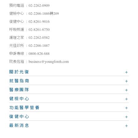
預約電話
02-2262-0909
健檢中心
02-2266-1886轉209
復健中心
02-8261-9016
呼吸照護
02-8261-6750
護理之家
02-2262-0582
元佳診所
02-2266-1887
申訴專線
0800-828-688
院長信箱
business@youngforeh.com
關於元復
就醫指南
醫療團隊
健檢中心
功能醫學營養
復健中心
最新消息