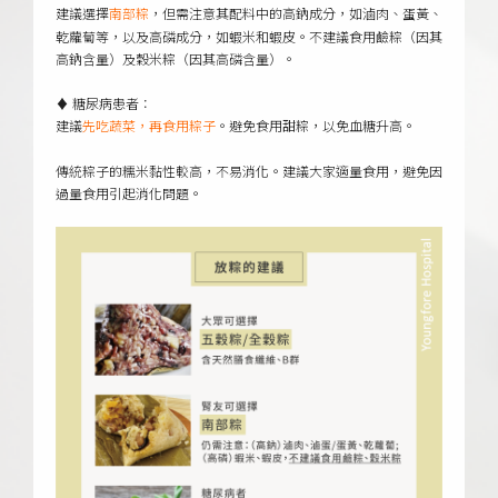
建議選擇
，但需注意其配料中的高鈉成分，如滷肉、蛋黃、
南部粽
乾蘿蔔等，以及高磷成分，如蝦米和蝦皮。不建議食用鹼粽（因其
高鈉含量）及穀米粽（因其高磷含量）。
♦ 糖尿病患者：
建議
。避免食用甜粽，以免血糖升高。
先吃蔬菜，再食用粽子
傳統粽子的糯米黏性較高，不易消化。建議大家適量食用，避免因
過量食用引起消化問題。