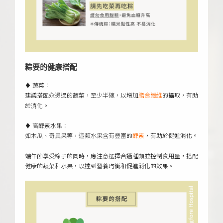
粽要的健康搭配
♦ 蔬菜：
建議搭配汆燙過的蔬菜，至少半碗，以增加
的攝取，有助
膳食纖維
於消化。
♦ 高酵素水果：
如木瓜、奇異果等，這類水果含有豐富的
，有助於促進消化。
酵素
端午節享受粽子的同時，應注意選擇合適種類並控制食用量，搭配
健康的蔬菜和水果，以達到營養均衡和促進消化的效果。