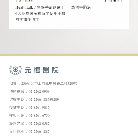
上一則消息
下一則消息
Healthtalk / 警惕手部疼痛！
熱傷害防治
6大步驟緩解長時間使用手機
的疼痛後遺症
地址
236新北市土城區中央路二段320號
預約電話
02-2262-0909
健檢中心
02-2266-1886轉209
復健中心
02-8261-9016
呼吸照護
02-8261-6750
護理之家
02-2262-0582
元佳診所
02-2266-1887