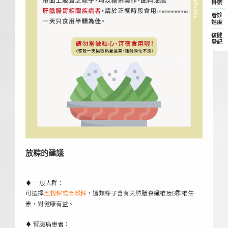
掛號
看診
進度
復健
登記
放粽的建議
♦ 一般人群：
可選擇
，這類粽子含有天然膳食纖維及B群維生
五穀粽或全穀粽
素，對健康有益。
♦ 腎臟病患者：