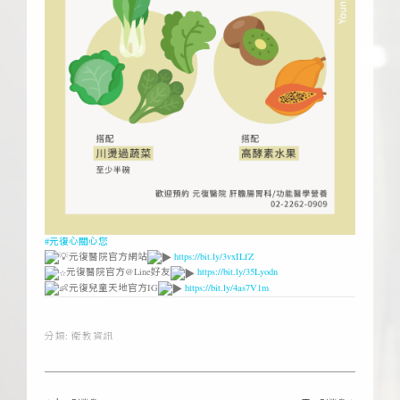
#元復心關心您
元復醫院官方網站
https://bit.ly/3vxILfZ
元復醫院官方@Line好友
https://bit.ly/35Lyodn
元復兒童天地官方IG
https://bit.ly/4as7V1m
分類:
衛教資訊