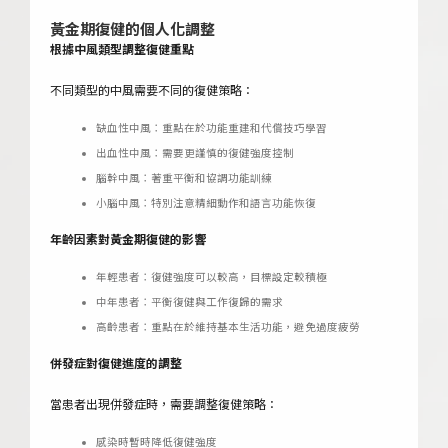
黃金期復健的個人化調整
根據中風類型調整復健重點
不同類型的中風需要不同的復健策略：
缺血性中風：重點在於功能重建和代償技巧學習
出血性中風：需要更謹慎的復健強度控制
腦幹中風：著重平衡和協調功能訓練
小腦中風：特別注意精細動作和語言功能恢復
年齡因素對黃金期復健的影響
年輕患者：復健強度可以較高，目標設定較積極
中年患者：平衡復健與工作復歸的需求
高齡患者：重點在於維持基本生活功能，避免過度疲勞
併發症對復健進度的調整
當患者出現併發症時，需要調整復健策略：
感染時暫時降低復健強度