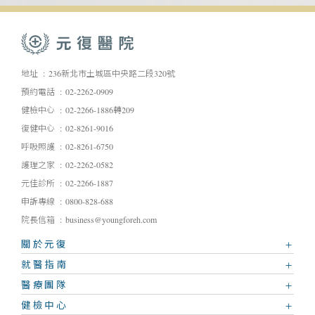
地址
236新北市土城區中央路二段320號
預約電話
02-2262-0909
健檢中心
02-2266-1886轉209
復健中心
02-8261-9016
呼吸照護
02-8261-6750
護理之家
02-2262-0582
元佳診所
02-2266-1887
申訴專線
0800-828-688
院長信箱
business@youngforeh.com
關於元復
就醫指南
醫療團隊
健檢中心