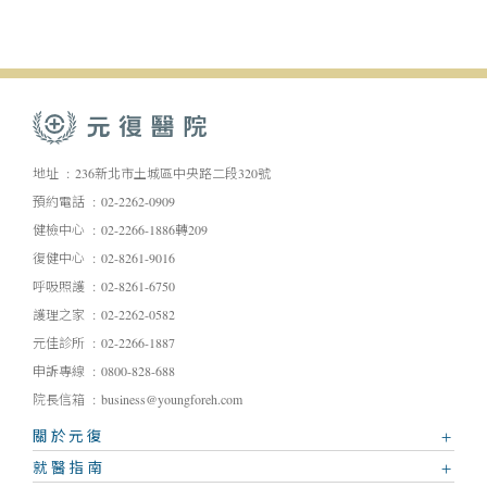
地址
236新北市土城區中央路二段320號
預約電話
02-2262-0909
健檢中心
02-2266-1886轉209
復健中心
02-8261-9016
呼吸照護
02-8261-6750
護理之家
02-2262-0582
元佳診所
02-2266-1887
申訴專線
0800-828-688
院長信箱
business@youngforeh.com
關於元復
就醫指南