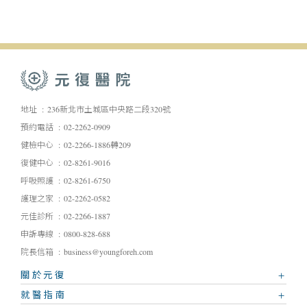
地址
236新北市土城區中央路二段320號
預約電話
02-2262-0909
健檢中心
02-2266-1886轉209
復健中心
02-8261-9016
呼吸照護
02-8261-6750
護理之家
02-2262-0582
元佳診所
02-2266-1887
申訴專線
0800-828-688
院長信箱
business@youngforeh.com
關於元復
就醫指南