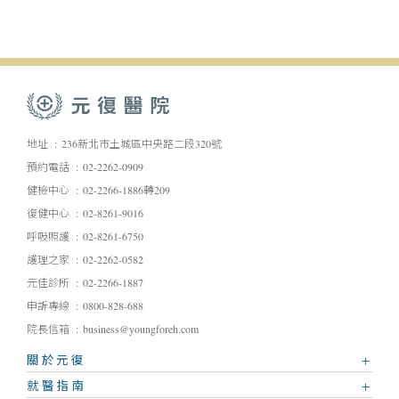
地址
236新北市土城區中央路二段320號
預約電話
02-2262-0909
健檢中心
02-2266-1886轉209
復健中心
02-8261-9016
呼吸照護
02-8261-6750
護理之家
02-2262-0582
元佳診所
02-2266-1887
申訴專線
0800-828-688
院長信箱
business@youngforeh.com
關於元復
就醫指南