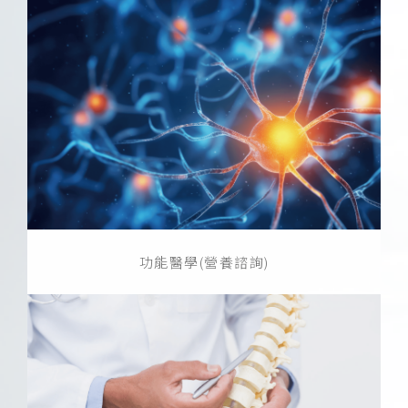
功能醫學(營養諮詢)