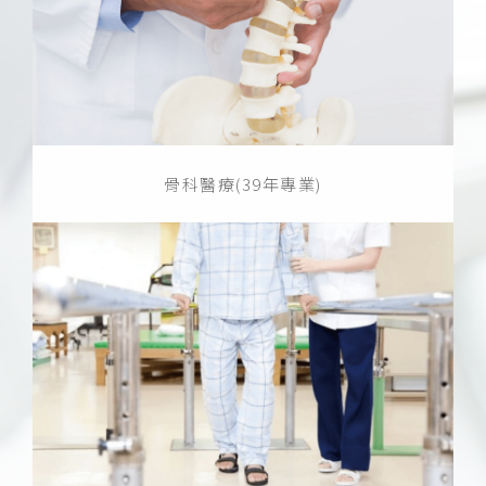
骨科醫療(39年專業)