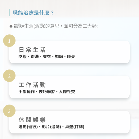
職能治療是什麼？
職能=生活(活動)的意思，並可分為三大類:
♦
1
日常生活
吃飯、盥洗、穿衣、如廁、睡覺
2
工作活動
手部操作、技巧學習、人際社交
3
休閒娛樂
運動(健行)、影片(追劇)、桌遊(打牌)