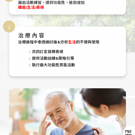
藉由活動練習，達到功能性，
進而增加
職能(生活)表現
2
治療內容
治療過程中會透過討論&分析
的不便與受限
生活
共同訂定目標表現
提供活動訓練&策略引導
執行最大功能性質能活動
門診