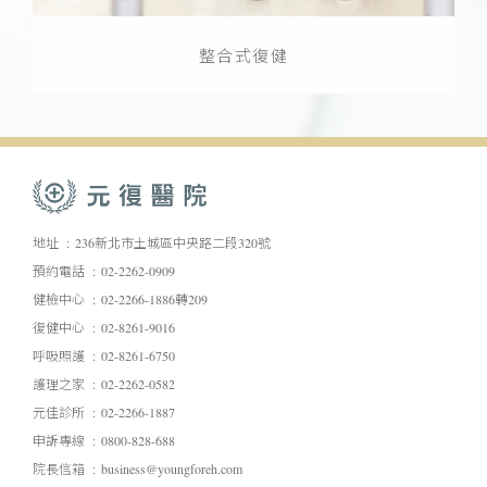
整合式復健
地址
236新北市土城區中央路二段320號
預約電話
02-2262-0909
健檢中心
02-2266-1886轉209
復健中心
02-8261-9016
呼吸照護
02-8261-6750
護理之家
02-2262-0582
元佳診所
02-2266-1887
申訴專線
0800-828-688
院長信箱
business@youngforeh.com