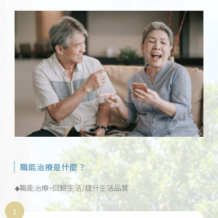
職能治療是什麼？
職能治療=回歸生活/提升生活品質
♦
1