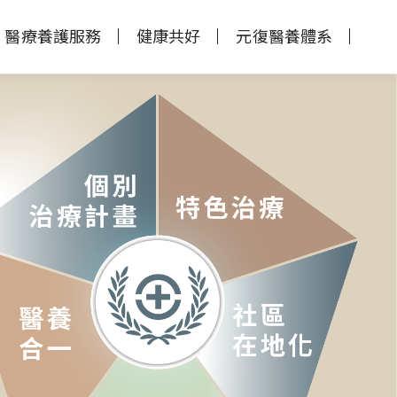
醫療養護服務
健康共好
元復醫養體系