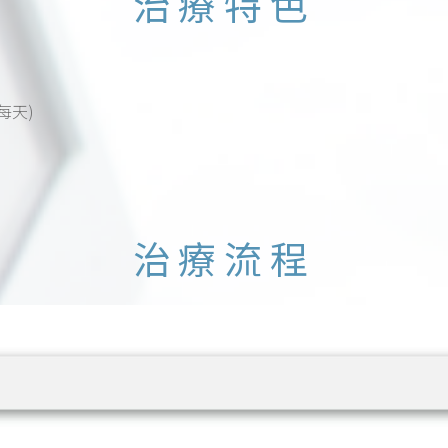
治療特色
每天)
治療流程