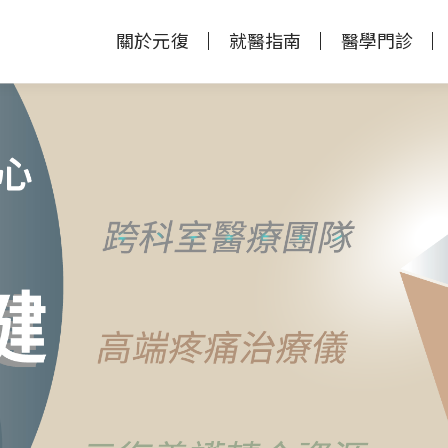
關於元復
就醫指南
醫學門診