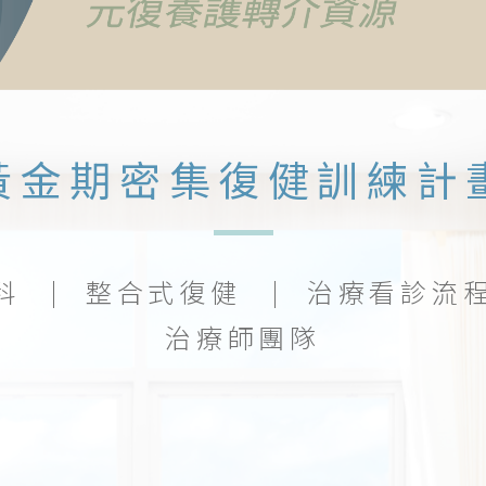
黃金期密集復健訓練計
科
整合式復健
治療看診流
治療師團隊