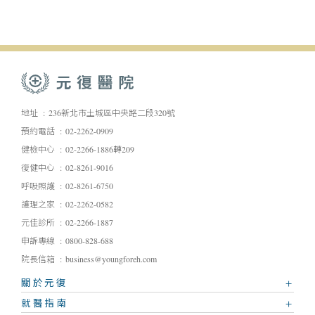
地址
236新北市土城區中央路二段320號
預約電話
02-2262-0909
健檢中心
02-2266-1886轉209
復健中心
02-8261-9016
呼吸照護
02-8261-6750
護理之家
02-2262-0582
元佳診所
02-2266-1887
申訴專線
0800-828-688
院長信箱
business@youngforeh.com
關於元復
就醫指南